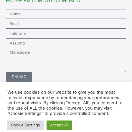
ENTRE EM CONTATO CONOSCO
ENVIAR
We use cookies on our website to give you the most
relevant experience by remembering your preferences
O Instituto Imodernizar está em conformidade com n° 12.101 de
and repeat visits. By clicking “Accept All”, you consent to
27 de novembro de 2009.
the use of ALL the cookies. However, you may visit
Entidade Beneficente de Assistência Social.
"Cookie Settings" to provide a controlled consent.
Cookie Settings
Accept All