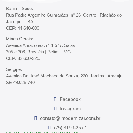
Bahia – Sede:
Rua Padre Argemiro Guimarães, n° 26 Centro | Riachão do
Jacuípe – BA
CEP: 44.640-000
Minas Gerais:
Avenida Amazonas, nº 1.577, Salas
305 e 306, Brasiléia | Betim – MG
CEP: 32.600-325.
Sergipe:
Avenida Dr. José Machado de Souza, 220, Jardins | Aracaju –
SE 49.025-740
Facebook
Instagram
contato@imodernizar.com.br
(75) 3199-2577