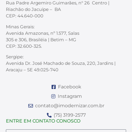
Rua Padre Argemiro Guimarães, n° 26 Centro |
Riachão do Jacuípe – BA
CEP: 44.640-000
Minas Gerais:
Avenida Amazonas, nº 1.577, Salas
305 e 306, Brasiléia | Betim – MG
CEP: 32.600-325.
Sergipe:
Avenida Dr. José Machado de Souza, 220, Jardins |
Aracaju – SE 49.025-740
Facebook
Instagram
contato@imodernizar.com.br
(75) 3199-2577
ENTRE EM CONTATO CONOSCO