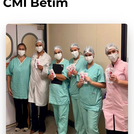
CMI Betim